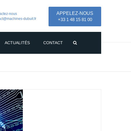
APPELEZ-NOUS
actez-nous
act@machines-dubuit.fr
+33 1 48 15 81 00
ACTUALITÉS
CONTACT
COMMERCIAUX
RECRUTEMENT