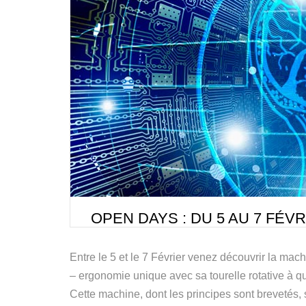
MD
MD
OPEN DAYS : DU 5 AU 7 FÉV
Entre le 5 et le 7 Février venez découvrir la mac
– ergonomie unique avec sa tourelle rotative à qu
Cette machine, dont les principes sont brevetés, 