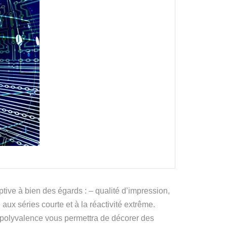
ptive à bien des égards : – qualité d’impression,
ux séries courte et à la réactivité extrême.
Sa polyvalence vous permettra de décorer des